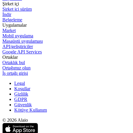
Şirket içi
Şirket içi sürüm
İndir
Belgeleme
Uygulamalar
Market
Mobil uygulama
Masaüstü uygulaması
API/geliştiriciler
Google API Services
Ortaklar
Ortaklık bul
Ortağımız olun
İş ortağı girişi
Legal
Koşullar
Gizlilik
GDPR
Güvenlik
Kötüye Kullanım
© 2026 Alaio