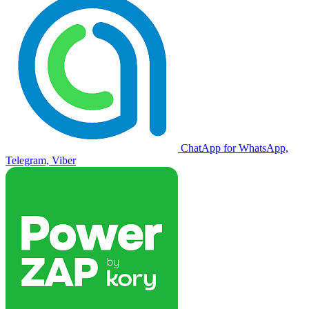
ChatApp for WhatsApp,
Telegram, Viber