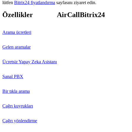
lütfen
Bitrix24 fiyatlandırma
sayfasını ziyaret edin.
Özellikler
AirCall
Bitrix24
Arama ücretleri
Gelen aramalar
Ücretsiz Yapay Zeka Asistanı
Sanal PBX
Bir tıkla arama
Çağrı kuyrukları
Çağrı yönlendirme