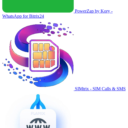
PowerZap by Kory -
WhatsApp for Bitrix24
SIMtrix - SIM Calls & SMS