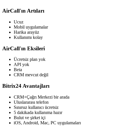
AirCall'ın Artıları
Ucuz
Mobil uygulamalar
Harika arayüz
Kullanımı kolay
AirCall'ın Eksileri
Ücretsiz plan yok
API yok
Beta
CRM mevcut değil
Bitrix24 Avantajları
CRM+Çağrı Merkezi bir arada
Uluslararası telefon
Sınırsız kullanıcı ücretsiz
5 dakikada kullanıma hazır
Bulut ve şirket içi
iOS, Android, Mac, PC uygulamaları