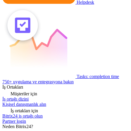
Helpdesk
Tasks: completion time
750+ uygulama ve entegrasyona bakın
İş Ortakları
Müşteriler için
İş ortağı dizini
Kişisel danışmanlık alın
İş ortakları için
Bitrix24 iş ortağı olun
Partner login
Neden Bitrix24?