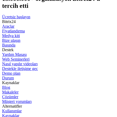
tercih etti
Ücretsiz başlayın
Bitrix24
Araçlar
Fiyatlandırma
Medya kiti
Bize ulaşın
Basında
Destek
Yardım Masası
Web Seminerleri
Nasıl yapılır videoları
Destekle iletişime geç
Demo plan
Durum
Kaynaklar
Blog
Makaleler
Çözümler
Müşteri yorumları
Alternatifler
Kullanımlar
Kaynaklar