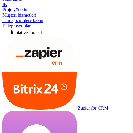
İK
Proje yönetimi
Müşteri hizmetleri
Tüm çözümlere bakın
Entegrasyonlar
İthalat ve İhracat
Zapier for CRM