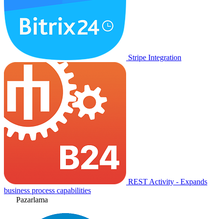
Stripe Integration
REST Activity - Expands
business process capabilities
Pazarlama