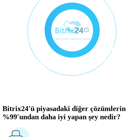
Bitrix24'ü piyasadaki diğer çözümlerin
%99'undan daha iyi yapan şey nedir?