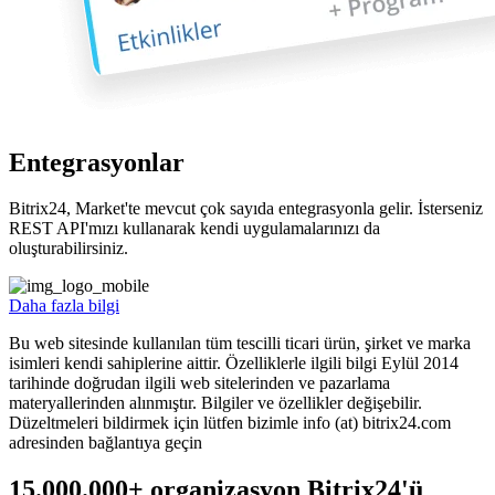
Entegrasyonlar
Bitrix24, Market'te mevcut çok sayıda entegrasyonla gelir. İsterseniz
REST API'mızı kullanarak kendi uygulamalarınızı da
oluşturabilirsiniz.
Daha fazla bilgi
Bu web sitesinde kullanılan tüm tescilli ticari ürün, şirket ve marka
isimleri kendi sahiplerine aittir. Özelliklerle ilgili bilgi Eylül 2014
tarihinde doğrudan ilgili web sitelerinden ve pazarlama
materyallerinden alınmıştır. Bilgiler ve özellikler değişebilir.
Düzeltmeleri bildirmek için lütfen bizimle info (at) bitrix24.com
adresinden bağlantıya geçin
15.000.000+ organizasyon Bitrix24'ü