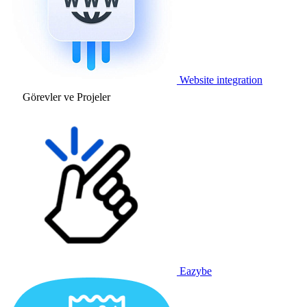
Website integration
Görevler ve Projeler
Eazybe