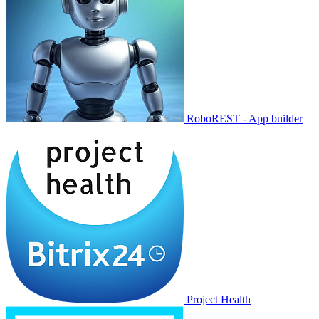
RoboREST - App builder
Project Health