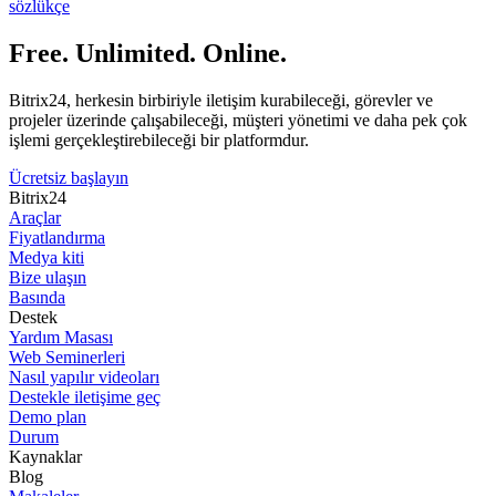
sözlükçe
Free. Unlimited. Online.
Bitrix24, herkesin birbiriyle iletişim kurabileceği, görevler ve
projeler üzerinde çalışabileceği, müşteri yönetimi ve daha pek çok
işlemi gerçekleştirebileceği bir platformdur.
Ücretsiz başlayın
Bitrix24
Araçlar
Fiyatlandırma
Medya kiti
Bize ulaşın
Basında
Destek
Yardım Masası
Web Seminerleri
Nasıl yapılır videoları
Destekle iletişime geç
Demo plan
Durum
Kaynaklar
Blog