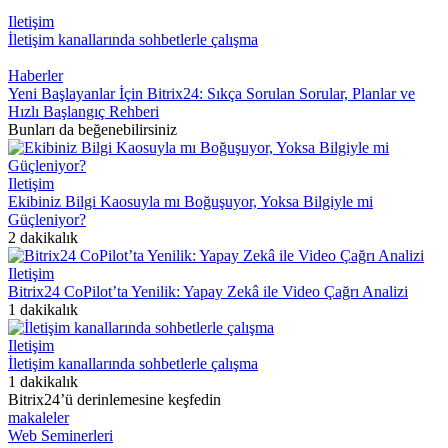
Iletişim
İletişim kanallarında sohbetlerle çalışma
Haberler
Yeni Başlayanlar İçin Bitrix24: Sıkça Sorulan Sorular, Planlar ve
Hızlı Başlangıç Rehberi
Bunları da beğenebilirsiniz
Iletişim
Ekibiniz Bilgi Kaosuyla mı Boğuşuyor, Yoksa Bilgiyle mi
Güçleniyor?
2 dakikalık
Iletişim
Bitrix24 CoPilot’ta Yenilik: Yapay Zekâ ile Video Çağrı Analizi
1 dakikalık
Iletişim
İletişim kanallarında sohbetlerle çalışma
1 dakikalık
Bitrix24’ü derinlemesine keşfedin
makaleler
Web Seminerleri