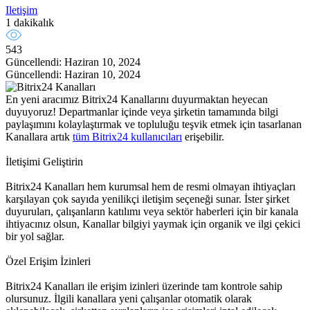
Iletişim
1 dakikalık
543
Güncellendi: Haziran 10, 2024
Güncellendi: Haziran 10, 2024
En yeni aracımız Bitrix24 Kanallarını duyurmaktan heyecan
duyuyoruz! Departmanlar içinde veya şirketin tamamında bilgi
paylaşımını kolaylaştırmak ve topluluğu teşvik etmek için tasarlanan
Kanallara artık
tüm Bitrix24 kullanıcıları
erişebilir.
İletişimi Geliştirin
Bitrix24 Kanalları hem kurumsal hem de resmi olmayan ihtiyaçları
karşılayan çok sayıda yenilikçi iletişim seçeneği sunar. İster şirket
duyuruları, çalışanların katılımı veya sektör haberleri için bir kanala
ihtiyacınız olsun, Kanallar bilgiyi yaymak için organik ve ilgi çekici
bir yol sağlar.
Özel Erişim İzinleri
Bitrix24 Kanalları ile erişim izinleri üzerinde tam kontrole sahip
olursunuz. İlgili kanallara yeni çalışanlar otomatik olarak