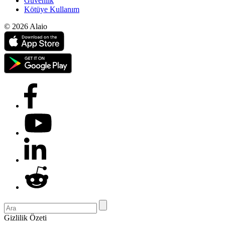
Güvenlik
Kötüye Kullanım
© 2026 Alaio
Gizlilik Özeti