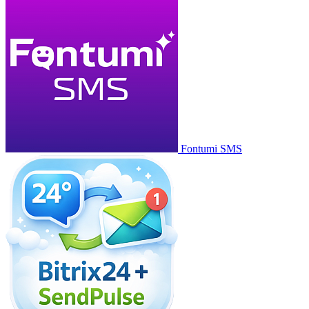
Fontumi SMS