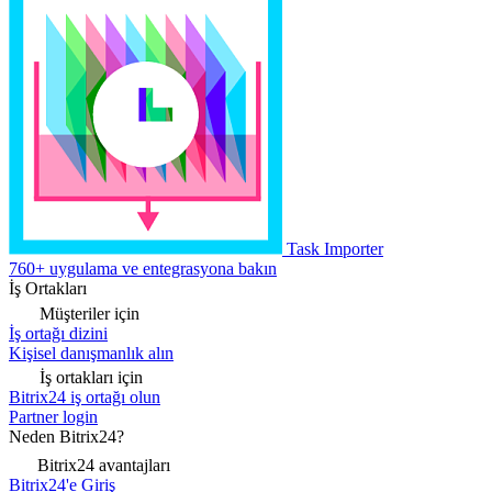
Task Importer
760+ uygulama ve entegrasyona bakın
İş Ortakları
Müşteriler için
İş ortağı dizini
Kişisel danışmanlık alın
İş ortakları için
Bitrix24 iş ortağı olun
Partner login
Neden Bitrix24?
Bitrix24 avantajları
Bitrix24'e Giriş