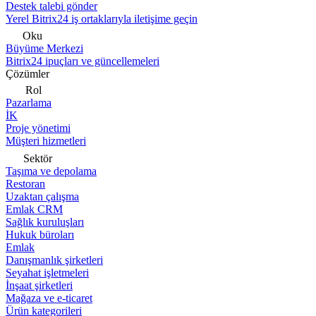
Destek talebi gönder
Yerel Bitrix24 iş ortaklarıyla iletişime geçin
Oku
Büyüme Merkezi
Bitrix24 ipuçları ve güncellemeleri
Çözümler
Rol
Pazarlama
İK
Proje yönetimi
Müşteri hizmetleri
Sektör
Taşıma ve depolama
Restoran
Uzaktan çalışma
Emlak CRM
Sağlık kuruluşları
Hukuk büroları
Emlak
Danışmanlık şirketleri
Seyahat işletmeleri
İnşaat şirketleri
Mağaza ve e-ticaret
Ürün kategorileri