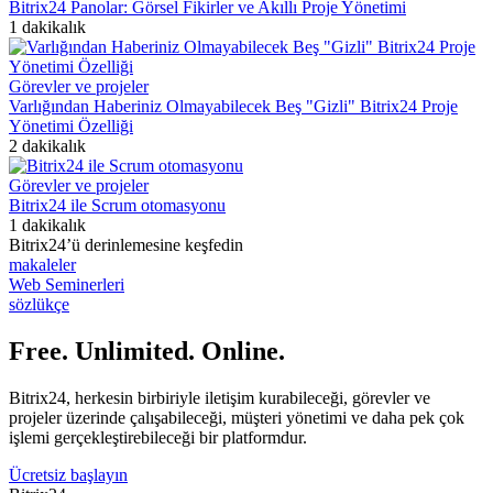
Bitrix24 Panolar: Görsel Fikirler ve Akıllı Proje Yönetimi
1 dakikalık
Görevler ve projeler
Varlığından Haberiniz Olmayabilecek Beş "Gizli" Bitrix24 Proje
Yönetimi Özelliği
2 dakikalık
Görevler ve projeler
Bitrix24 ile Scrum otomasyonu
1 dakikalık
Bitrix24’ü derinlemesine keşfedin
makaleler
Web Seminerleri
sözlükçe
Free. Unlimited. Online.
Bitrix24, herkesin birbiriyle iletişim kurabileceği, görevler ve
projeler üzerinde çalışabileceği, müşteri yönetimi ve daha pek çok
işlemi gerçekleştirebileceği bir platformdur.
Ücretsiz başlayın