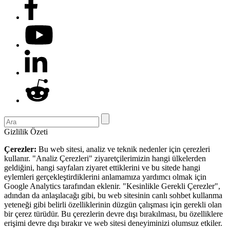
Gizlilik Özeti
Çerezler:
Bu web sitesi, analiz ve teknik nedenler için çerezleri
kullanır. "Analiz Çerezleri" ziyaretçilerimizin hangi ülkelerden
geldiğini, hangi sayfaları ziyaret ettiklerini ve bu sitede hangi
eylemleri gerçekleştirdiklerini anlamamıza yardımcı olmak için
Google Analytics tarafından eklenir. "Kesinlikle Gerekli Çerezler",
adından da anlaşılacağı gibi, bu web sitesinin canlı sohbet kullanma
yeteneği gibi belirli özelliklerinin düzgün çalışması için gerekli olan
bir çerez türüdür. Bu çerezlerin devre dışı bırakılması, bu özelliklere
erişimi devre dışı bırakır ve web sitesi deneyiminizi olumsuz etkiler.