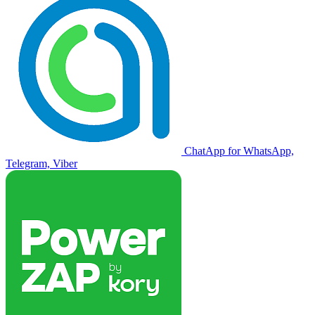
ChatApp for WhatsApp,
Telegram, Viber