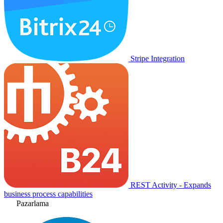
Stripe Integration
REST Activity - Expands
business process capabilities
Pazarlama