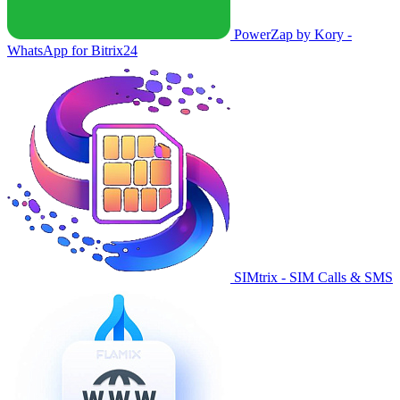
PowerZap by Kory -
WhatsApp for Bitrix24
SIMtrix - SIM Calls & SMS