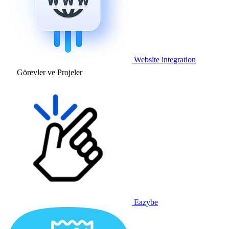
Website integration
Görevler ve Projeler
Eazybe