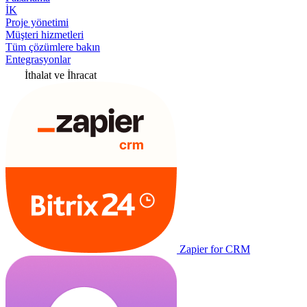
İK
Proje yönetimi
Müşteri hizmetleri
Tüm çözümlere bakın
Entegrasyonlar
İthalat ve İhracat
Zapier for CRM