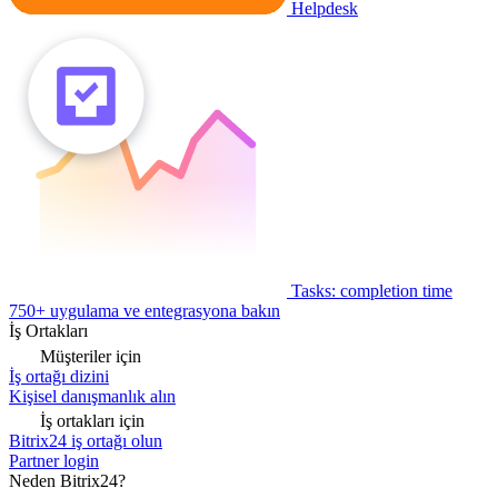
Helpdesk
Tasks: completion time
750+ uygulama ve entegrasyona bakın
İş Ortakları
Müşteriler için
İş ortağı dizini
Kişisel danışmanlık alın
İş ortakları için
Bitrix24 iş ortağı olun
Partner login
Neden Bitrix24?