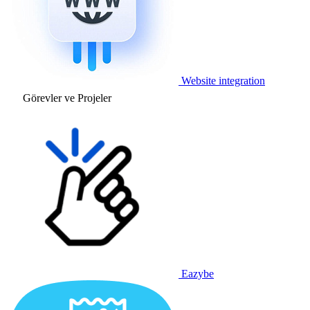
Website integration
Görevler ve Projeler
Eazybe