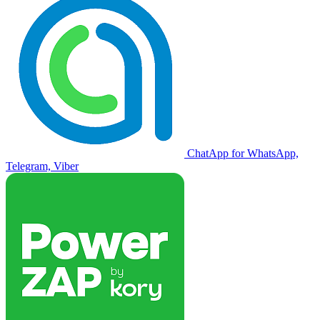
ChatApp for WhatsApp,
Telegram, Viber