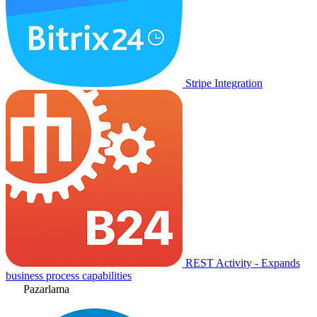
Stripe Integration
REST Activity - Expands
business process capabilities
Pazarlama