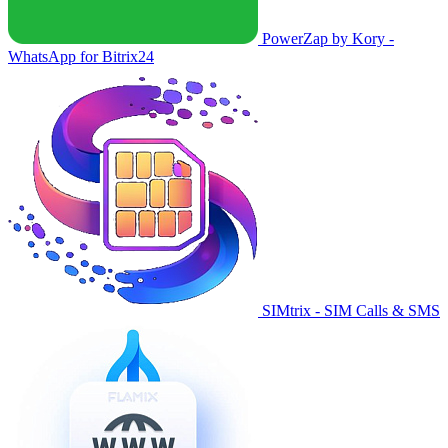
PowerZap by Kory -
WhatsApp for Bitrix24
SIMtrix - SIM Calls & SMS