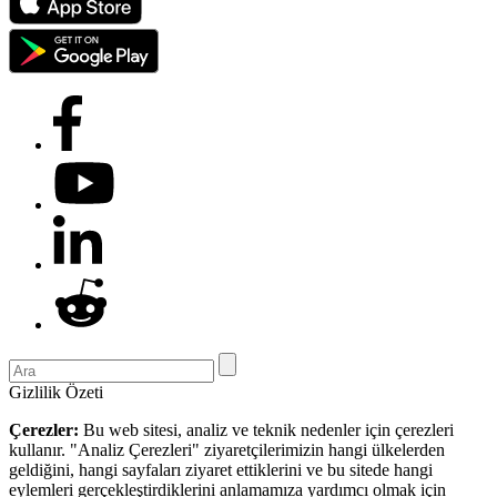
Gizlilik Özeti
Çerezler:
Bu web sitesi, analiz ve teknik nedenler için çerezleri
kullanır. "Analiz Çerezleri" ziyaretçilerimizin hangi ülkelerden
geldiğini, hangi sayfaları ziyaret ettiklerini ve bu sitede hangi
eylemleri gerçekleştirdiklerini anlamamıza yardımcı olmak için