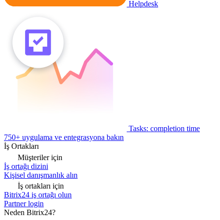
Helpdesk
Tasks: completion time
750+ uygulama ve entegrasyona bakın
İş Ortakları
Müşteriler için
İş ortağı dizini
Kişisel danışmanlık alın
İş ortakları için
Bitrix24 iş ortağı olun
Partner login
Neden Bitrix24?