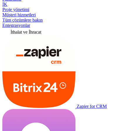
İK
Proje yönetimi
Müşteri hizmetleri
Tüm çözümlere bakın
Entegrasyonlar
İthalat ve İhracat
Zapier for CRM