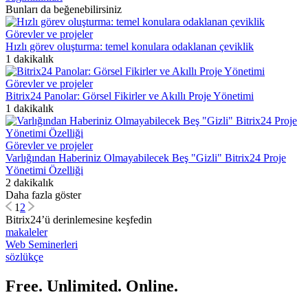
Bunları da beğenebilirsiniz
Görevler ve projeler
Hızlı görev oluşturma: temel konulara odaklanan çeviklik
1 dakikalık
Görevler ve projeler
Bitrix24 Panolar: Görsel Fikirler ve Akıllı Proje Yönetimi
1 dakikalık
Görevler ve projeler
Varlığından Haberiniz Olmayabilecek Beş "Gizli" Bitrix24 Proje
Yönetimi Özelliği
2 dakikalık
Daha fazla göster
1
2
Bitrix24’ü derinlemesine keşfedin
makaleler
Web Seminerleri
sözlükçe
Free. Unlimited. Online.