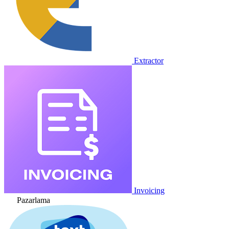
Extractor
Invoicing
Pazarlama