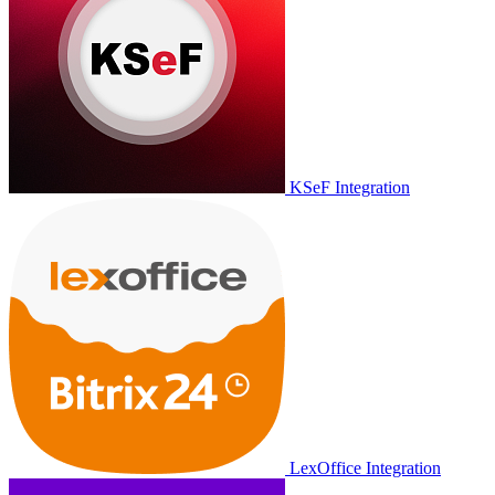
KSeF Integration
LexOffice Integration