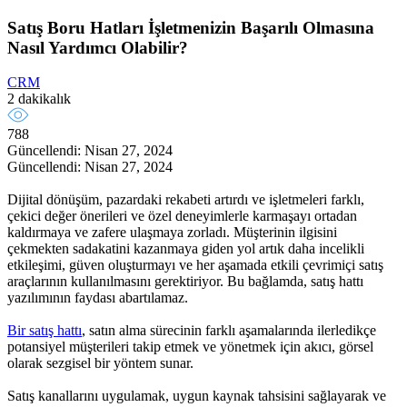
Satış Boru Hatları İşletmenizin Başarılı Olmasına
Nasıl Yardımcı Olabilir?
CRM
2 dakikalık
788
Güncellendi: Nisan 27, 2024
Güncellendi: Nisan 27, 2024
Dijital dönüşüm, pazardaki rekabeti artırdı ve işletmeleri farklı,
çekici değer önerileri ve özel deneyimlerle karmaşayı ortadan
kaldırmaya ve zafere ulaşmaya zorladı. Müşterinin ilgisini
çekmekten sadakatini kazanmaya giden yol artık daha incelikli
etkileşimi, güven oluşturmayı ve her aşamada etkili çevrimiçi satış
araçlarının kullanılmasını gerektiriyor. Bu bağlamda, satış hattı
yazılımının faydası abartılamaz.
Bir satış hattı
, satın alma sürecinin farklı aşamalarında ilerledikçe
potansiyel müşterileri takip etmek ve yönetmek için akıcı, görsel
olarak sezgisel bir yöntem sunar.
Satış kanallarını uygulamak, uygun kaynak tahsisini sağlayarak ve