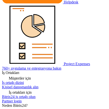
Helpdesk
Project Expenses
760+ uygulama ve entegrasyona bakın
İş Ortakları
Müşteriler için
İş ortağı dizini
Kişisel danışmanlık alın
İş ortakları için
Bitrix24 iş ortağı olun
Partner login
Neden Bitrix24?