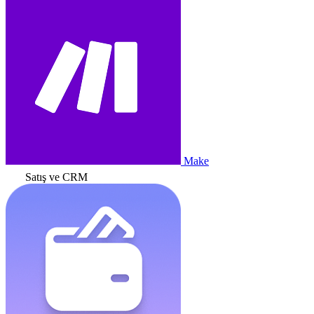
Make
Satış ve CRM