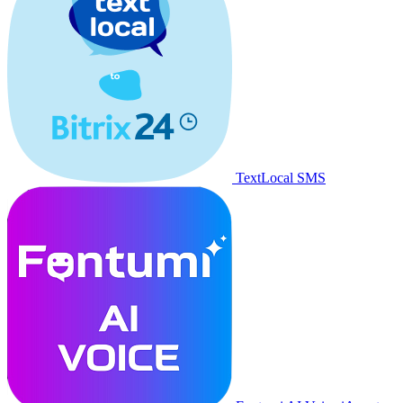
TextLocal SMS