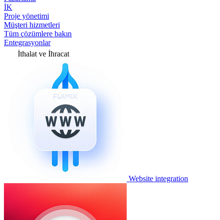
İK
Proje yönetimi
Müşteri hizmetleri
Tüm çözümlere bakın
Entegrasyonlar
İthalat ve İhracat
Website integration