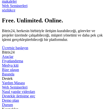
makaleler
Web Seminerleri
sözlükçe
Free. Unlimited. Online.
Bitrix24, herkesin birbiriyle iletişim kurabileceği, görevler ve
projeler üzerinde çalışabileceği, müşteri yönetimi ve daha pek çok
işlemi gerçekleştirebileceği bir platformdur.
Ücretsiz başlayın
Bitrix24
Araçlar
Fiyatlandırma
Medya kiti
Bize ulaşın
Basında
Destek
Yardım Masası
Web Seminerleri
Nasıl yapılır videoları
Destekle iletişime geç
Demo plan
Durum