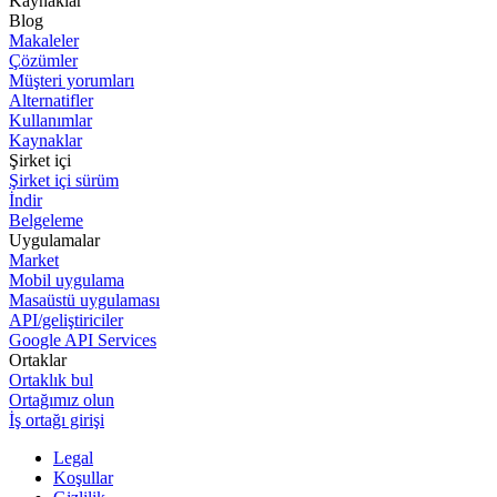
Kaynaklar
Blog
Makaleler
Çözümler
Müşteri yorumları
Alternatifler
Kullanımlar
Kaynaklar
Şirket içi
Şirket içi sürüm
İndir
Belgeleme
Uygulamalar
Market
Mobil uygulama
Masaüstü uygulaması
API/geliştiriciler
Google API Services
Ortaklar
Ortaklık bul
Ortağımız olun
İş ortağı girişi
Legal
Koşullar