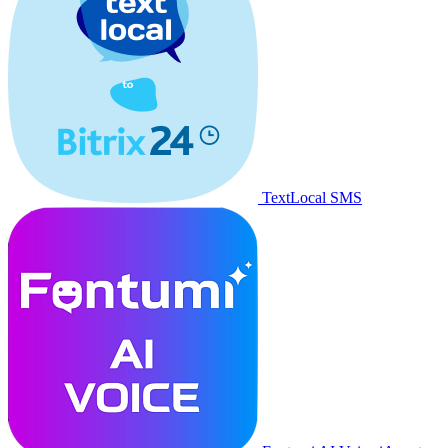
TextLocal SMS