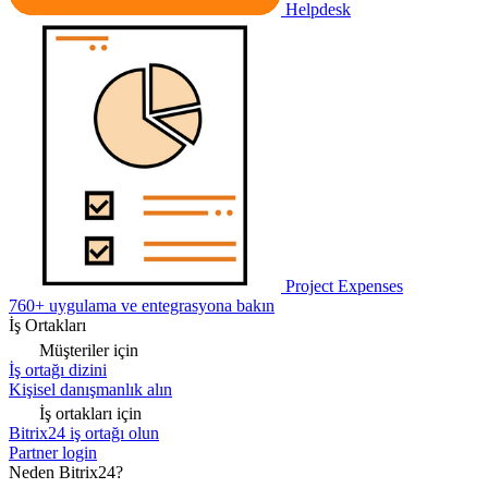
Helpdesk
Project Expenses
760+ uygulama ve entegrasyona bakın
İş Ortakları
Müşteriler için
İş ortağı dizini
Kişisel danışmanlık alın
İş ortakları için
Bitrix24 iş ortağı olun
Partner login
Neden Bitrix24?