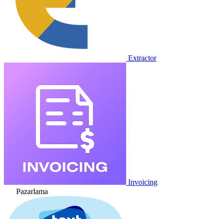
Extractor
Invoicing
Pazarlama