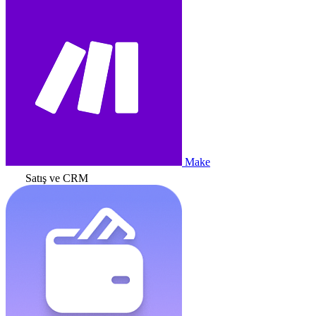
Make
Satış ve CRM