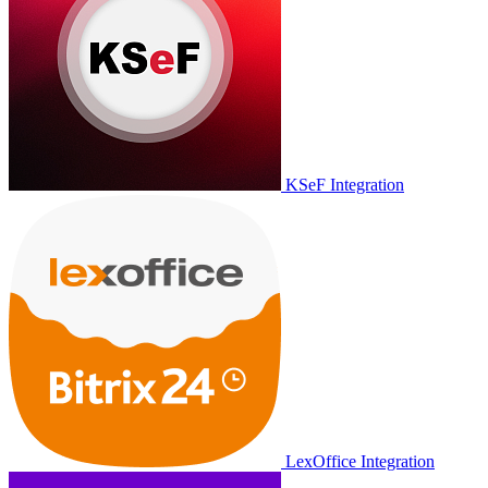
KSeF Integration
LexOffice Integration