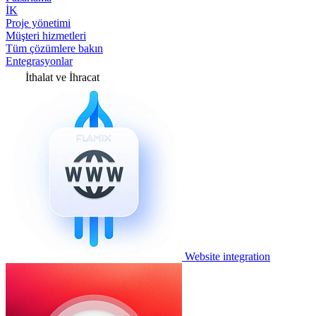
İK
Proje yönetimi
Müşteri hizmetleri
Tüm çözümlere bakın
Entegrasyonlar
İthalat ve İhracat
Website integration