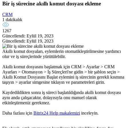
Bir iş sürecine akıllı komut dosyası ekleme
CRM
1 dakikalık
1267
Güncellendi: Eylül 19, 2023
Güncellendi: Eylül 19, 2023
Akıllı komut dosyaları, eylemlerin otomatikleştirilmesine yardımcı
olur ve iş süreçlerinde yürütülebilir.
Akıllı komut dosyasını başlatmak için CRM > Ayarlar > CRM
Ayarları > Otomasyon > İş Süreçleri'ne gidin > bir şablon seçin >
Akıllı Komut Dosyasını Başlat eylemini iş sürecinin gerekli kısmına
taşıyın > ayarlar simgesine tıklayın ve parametreleri girin.
Kaydedildikten sonra iş süreci başlatıldığında akıllı komut dosyası
aynı anda çalışacaktır, dolayısıyla onu manuel olarak
etkinleştirmeniz gerekmez.
Daha fazlası için
Bitrix24 Help makalemizi
inceleyin.