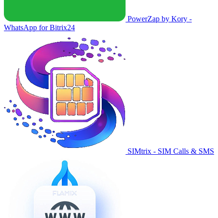
PowerZap by Kory -
WhatsApp for Bitrix24
SIMtrix - SIM Calls & SMS