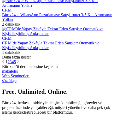
CRM
Bitrix24'te WhatsApp Pazarlaması: Satışlarınızı 3-5 Kat Artırmanın
Yolları
2 dakikalık
CRM
CRM’de Yapay Zekâyla Tekrar Eden Satışlar: Otomatik ve
Kişiselleştirilmiş Anlaşmalar
1 dakikalık
Daha fazla göster
1
2
3
4
5
Bitrix24’ü derinlemesine keşfedin
makaleler
Web Seminerleri
sözlükçe
Free. Unlimited. Online.
Bitrix24, herkesin birbiriyle iletişim kurabileceği, görevler ve
projeler üzerinde çalışabileceği, müşteri yönetimi ve daha pek çok
işlemi gerçekleştirebileceği bir platformdur.