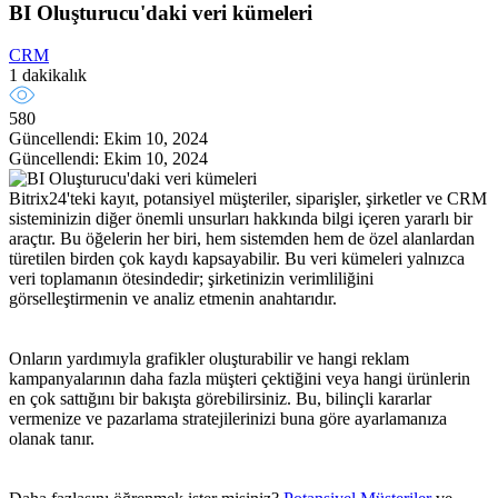
BI Oluşturucu'daki veri kümeleri
CRM
1 dakikalık
580
Güncellendi: Ekim 10, 2024
Güncellendi: Ekim 10, 2024
Bitrix24'teki kayıt, potansiyel müşteriler, siparişler, şirketler ve CRM
sisteminizin diğer önemli unsurları hakkında bilgi içeren yararlı bir
araçtır. Bu öğelerin her biri, hem sistemden hem de özel alanlardan
türetilen birden çok kaydı kapsayabilir. Bu veri kümeleri yalnızca
veri toplamanın ötesindedir; şirketinizin verimliliğini
görselleştirmenin ve analiz etmenin anahtarıdır.
Onların yardımıyla grafikler oluşturabilir ve hangi reklam
kampanyalarının daha fazla müşteri çektiğini veya hangi ürünlerin
en çok sattığını bir bakışta görebilirsiniz. Bu, bilinçli kararlar
vermenize ve pazarlama stratejilerinizi buna göre ayarlamanıza
olanak tanır.