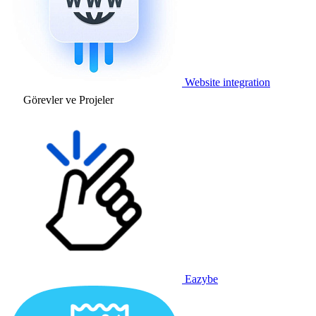
Website integration
Görevler ve Projeler
Eazybe