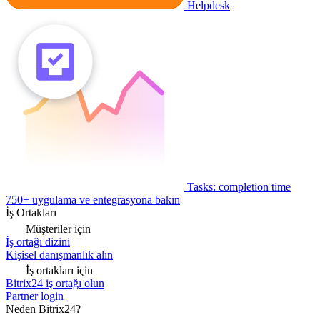
Helpdesk
Tasks: completion time
750+ uygulama ve entegrasyona bakın
İş Ortakları
Müşteriler için
İş ortağı dizini
Kişisel danışmanlık alın
İş ortakları için
Bitrix24 iş ortağı olun
Partner login
Neden Bitrix24?