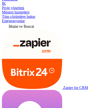
İK
Proje yönetimi
Müşteri hizmetleri
Tüm çözümlere bakın
Entegrasyonlar
İthalat ve İhracat
Zapier for CRM