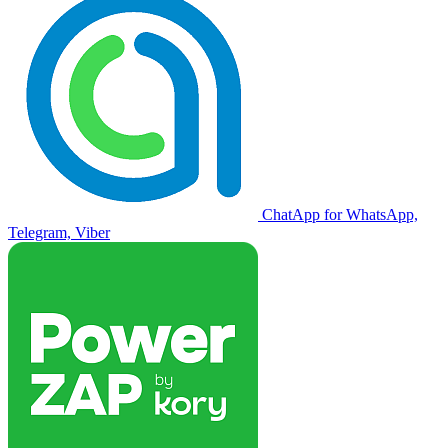
ChatApp for WhatsApp,
Telegram, Viber