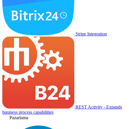
Stripe Integration
REST Activity - Expands
business process capabilities
Pazarlama