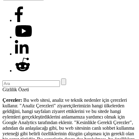
Gizlilik Özeti
Çerezler:
Bu web sitesi, analiz ve teknik nedenler için çerezleri
kullanır. "Analiz Çerezleri" ziyaretçilerimizin hangi ülkelerden
geldiğini, hangi sayfaları ziyaret ettiklerini ve bu sitede hangi
eylemleri gerçekleştirdiklerini anlamamıza yardımcı olmak için
Google Analytics tarafından eklenir. "Kesinlikle Gerekli Çerezler",
adından da anlaşılacağı gibi, bu web sitesinin canlı sohbet kullanma
yeteneği gibi belirli özelliklerinin düzgün çalışması için gerekli olan