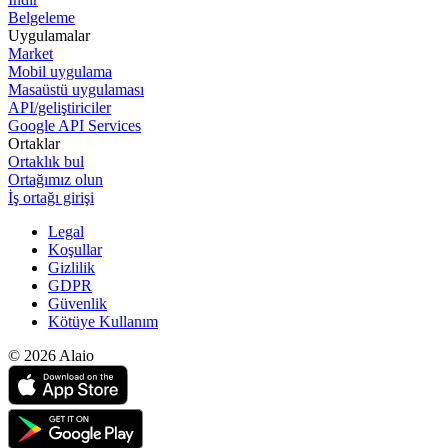
Belgeleme
Uygulamalar
Market
Mobil uygulama
Masaüstü uygulaması
API/geliştiriciler
Google API Services
Ortaklar
Ortaklık bul
Ortağımız olun
İş ortağı girişi
Legal
Koşullar
Gizlilik
GDPR
Güvenlik
Kötüye Kullanım
© 2026 Alaio