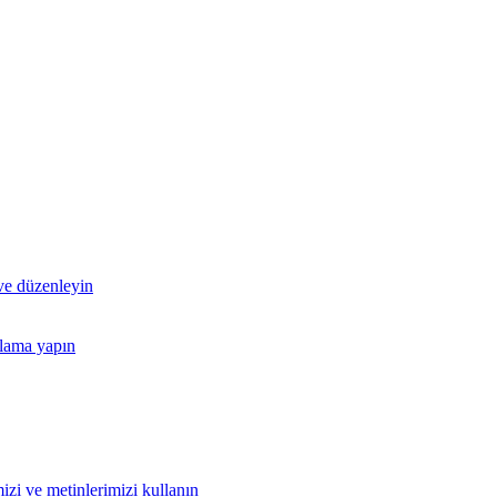
 ve düzenleyin
nlama yapın
izi ve metinlerimizi kullanın