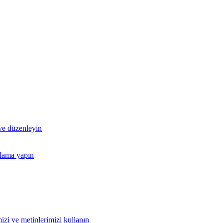
 ve düzenleyin
nlama yapın
izi ve metinlerimizi kullanın