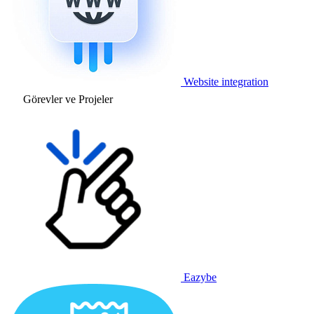
Website integration
Görevler ve Projeler
Eazybe