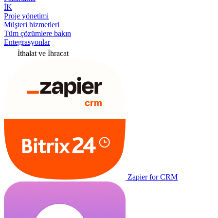
İK
Proje yönetimi
Müşteri hizmetleri
Tüm çözümlere bakın
Entegrasyonlar
İthalat ve İhracat
Zapier for CRM