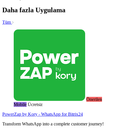
Daha fazla Uygulama
Tüm
Önerilen
Mobile
Ücretsiz
PowerZap by Kory - WhatsApp for Bitrix24
Transform WhatsApp into a complete customer journey!