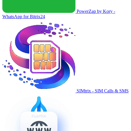
PowerZap by Kory -
WhatsApp for Bitrix24
SIMtrix - SIM Calls & SMS