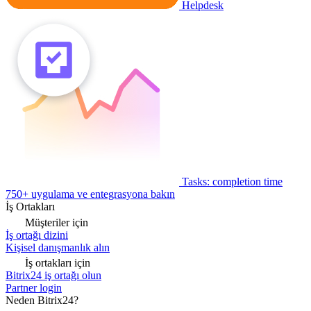
Helpdesk
Tasks: completion time
750+ uygulama ve entegrasyona bakın
İş Ortakları
Müşteriler için
İş ortağı dizini
Kişisel danışmanlık alın
İş ortakları için
Bitrix24 iş ortağı olun
Partner login
Neden Bitrix24?