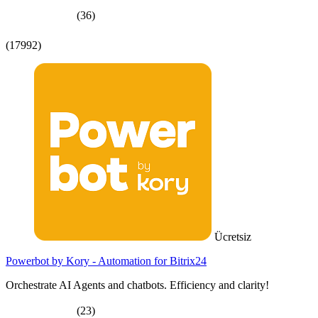
(36)
(17992)
Ücretsiz
Powerbot by Kory - Automation for Bitrix24
Orchestrate AI Agents and chatbots. Efficiency and clarity!
(23)