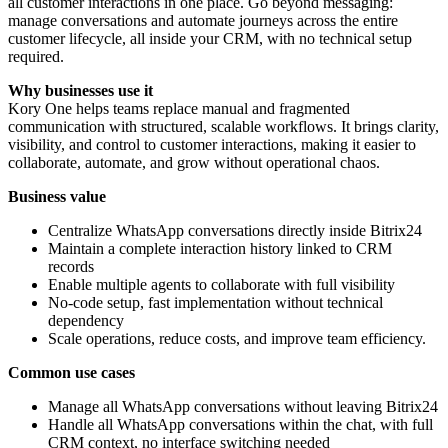
all customer interactions in one place. Go beyond messaging:
manage conversations and automate journeys across the entire
customer lifecycle, all inside your CRM, with no technical setup
required.
Why businesses use it
Kory One helps teams replace manual and fragmented
communication with structured, scalable workflows. It brings clarity,
visibility, and control to customer interactions, making it easier to
collaborate, automate, and grow without operational chaos.
Business value
Centralize WhatsApp conversations directly inside Bitrix24
Maintain a complete interaction history linked to CRM
records
Enable multiple agents to collaborate with full visibility
No-code setup, fast implementation without technical
dependency
Scale operations, reduce costs, and improve team efficiency.
Common use cases
Manage all WhatsApp conversations without leaving Bitrix24
Handle all WhatsApp conversations within the chat, with full
CRM context, no interface switching needed