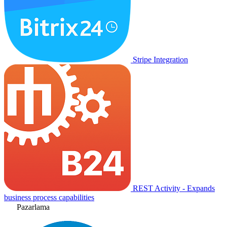
Stripe Integration
REST Activity - Expands
business process capabilities
Pazarlama