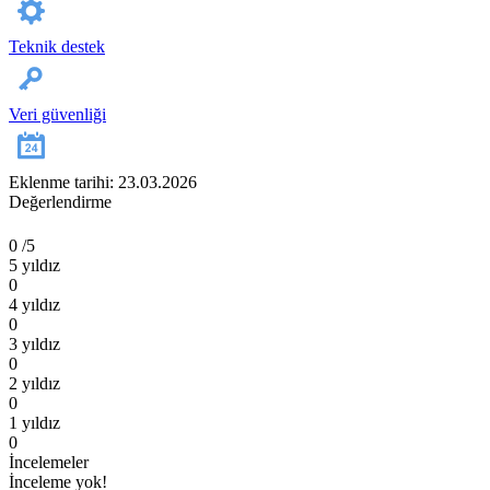
Teknik destek
Veri güvenliği
Eklenme tarihi: 23.03.2026
Değerlendirme
0
/5
5 yıldız
0
4 yıldız
0
3 yıldız
0
2 yıldız
0
1 yıldız
0
İncelemeler
İnceleme yok!