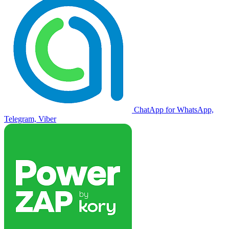
ChatApp for WhatsApp,
Telegram, Viber