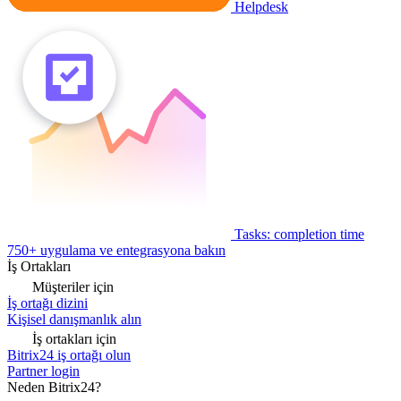
Helpdesk
Tasks: completion time
750+ uygulama ve entegrasyona bakın
İş Ortakları
Müşteriler için
İş ortağı dizini
Kişisel danışmanlık alın
İş ortakları için
Bitrix24 iş ortağı olun
Partner login
Neden Bitrix24?