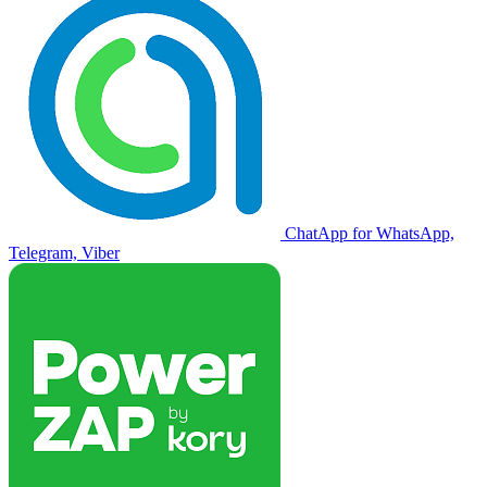
ChatApp for WhatsApp,
Telegram, Viber