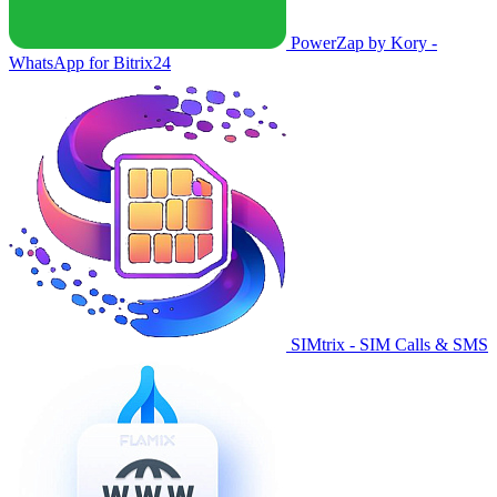
PowerZap by Kory -
WhatsApp for Bitrix24
SIMtrix - SIM Calls & SMS