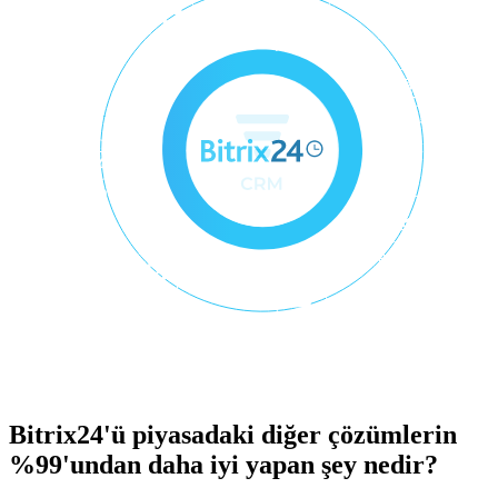
Bitrix24'ü piyasadaki diğer çözümlerin
%99'undan daha iyi yapan şey nedir?