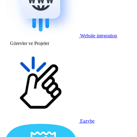
Website integration
Görevler ve Projeler
Eazybe