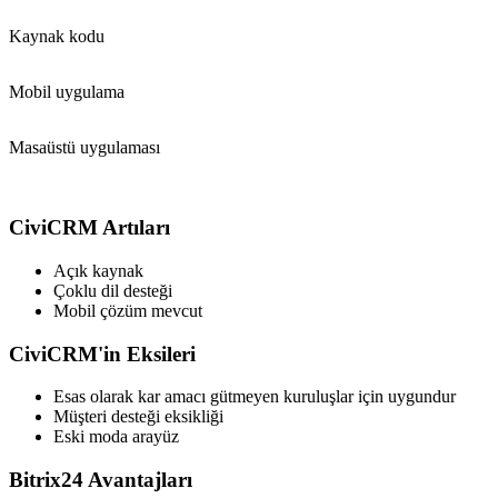
Kaynak kodu
Mobil uygulama
Masaüstü uygulaması
CiviCRM Artıları
Açık kaynak
Çoklu dil desteği
Mobil çözüm mevcut
CiviCRM'in Eksileri
Esas olarak kar amacı gütmeyen kuruluşlar için uygundur
Müşteri desteği eksikliği
Eski moda arayüz
Bitrix24 Avantajları