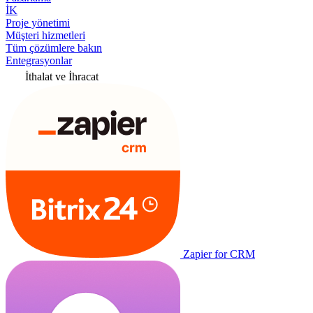
İK
Proje yönetimi
Müşteri hizmetleri
Tüm çözümlere bakın
Entegrasyonlar
İthalat ve İhracat
Zapier for CRM