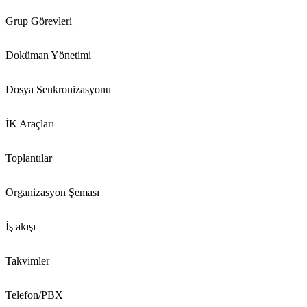
Grup Görevleri
Doküman Yönetimi
Dosya Senkronizasyonu
İK Araçları
Toplantılar
Organizasyon Şeması
İş akışı
Takvimler
Telefon/PBX