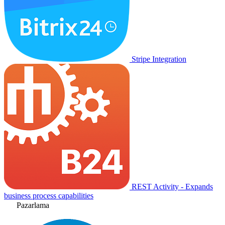
Stripe Integration
REST Activity - Expands
business process capabilities
Pazarlama