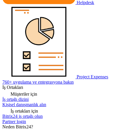
Helpdesk
Project Expenses
760+ uygulama ve entegrasyona bakın
İş Ortakları
Müşteriler için
İş ortağı dizini
Kişisel danışmanlık alın
İş ortakları için
Bitrix24 iş ortağı olun
Partner login
Neden Bitrix24?