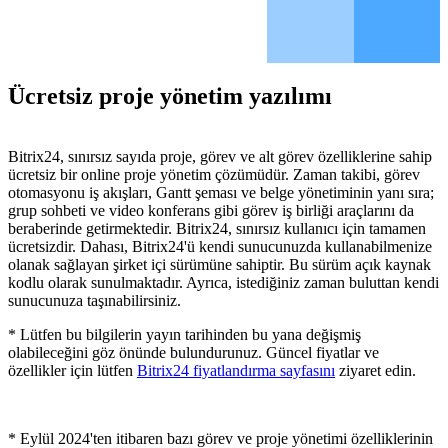
Ücretsiz proje yönetim yazılımı
Bitrix24, sınırsız sayıda proje, görev ve alt görev özelliklerine sahip
ücretsiz bir online proje yönetim çözümüdür. Zaman takibi, görev
otomasyonu iş akışları, Gantt şeması ve belge yönetiminin yanı sıra;
grup sohbeti ve video konferans gibi görev iş birliği araçlarını da
beraberinde getirmektedir. Bitrix24, sınırsız kullanıcı için tamamen
ücretsizdir. Dahası, Bitrix24'ü kendi sunucunuzda kullanabilmenize
olanak sağlayan şirket içi sürümüne sahiptir. Bu sürüm açık kaynak
kodlu olarak sunulmaktadır. Ayrıca, istediğiniz zaman buluttan kendi
sunucunuza taşınabilirsiniz.
* Lütfen bu bilgilerin yayın tarihinden bu yana değişmiş
olabileceğini göz önünde bulundurunuz. Güncel fiyatlar ve
özellikler için lütfen
Bitrix24 fiyatlandırma sayfasını
ziyaret edin.
* Eylül 2024'ten itibaren bazı görev ve proje yönetimi özelliklerinin