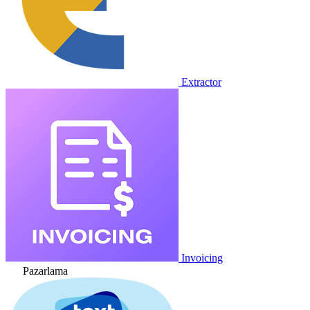
Extractor
Invoicing
Pazarlama