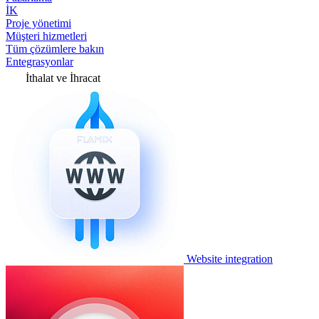
İK
Proje yönetimi
Müşteri hizmetleri
Tüm çözümlere bakın
Entegrasyonlar
İthalat ve İhracat
Website integration