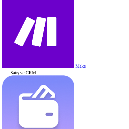
Make
Satış ve CRM