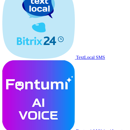
TextLocal SMS