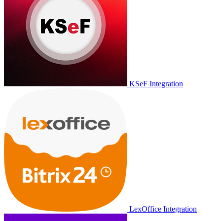
KSeF Integration
LexOffice Integration