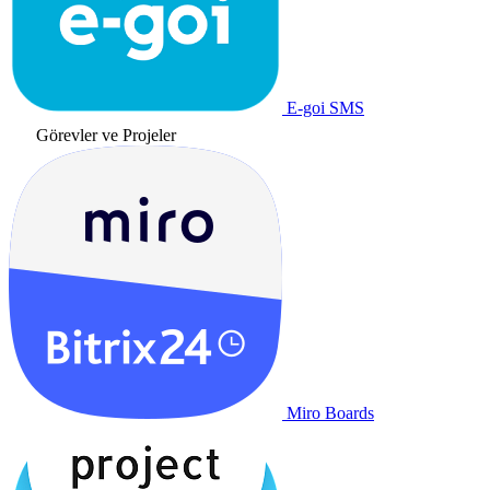
E-goi SMS
Görevler ve Projeler
Miro Boards