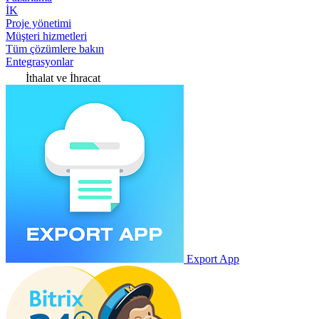
İK
Proje yönetimi
Müşteri hizmetleri
Tüm çözümlere bakın
Entegrasyonlar
İthalat ve İhracat
Export App