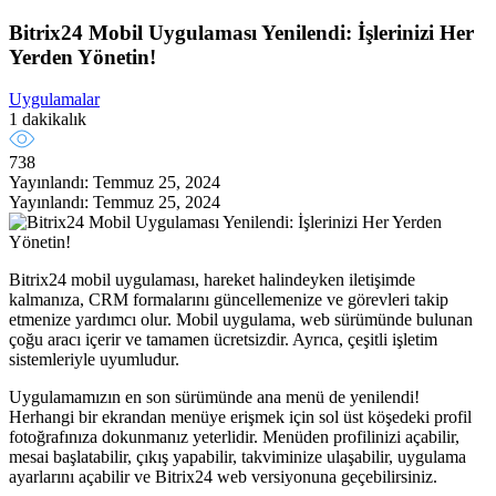
Bitrix24 Mobil Uygulaması Yenilendi: İşlerinizi Her
Yerden Yönetin!
Uygulamalar
1 dakikalık
738
Yayınlandı: Temmuz 25, 2024
Yayınlandı: Temmuz 25, 2024
Bitrix24 mobil uygulaması, hareket halindeyken iletişimde
kalmanıza, CRM formalarını güncellemenize ve görevleri takip
etmenize yardımcı olur. Mobil uygulama, web sürümünde bulunan
çoğu aracı içerir ve tamamen ücretsizdir. Ayrıca, çeşitli işletim
sistemleriyle uyumludur.
Uygulamamızın en son sürümünde ana menü de yenilendi!
Herhangi bir ekrandan menüye erişmek için sol üst köşedeki profil
fotoğrafınıza dokunmanız yeterlidir. Menüden profilinizi açabilir,
mesai başlatabilir, çıkış yapabilir, takviminize ulaşabilir, uygulama
ayarlarını açabilir ve Bitrix24 web versiyonuna geçebilirsiniz.