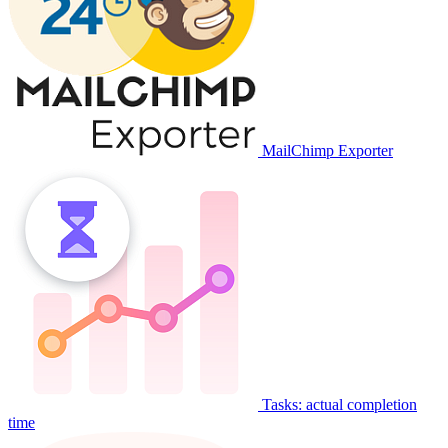
MailChimp Exporter
Tasks: actual completion
time