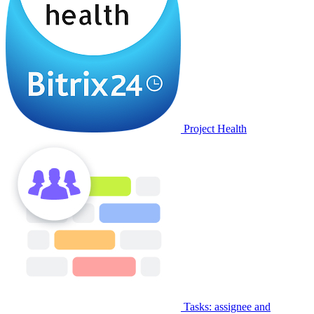
Project Health
Tasks: assignee and