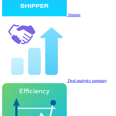
Shipper
Deal analytics summary