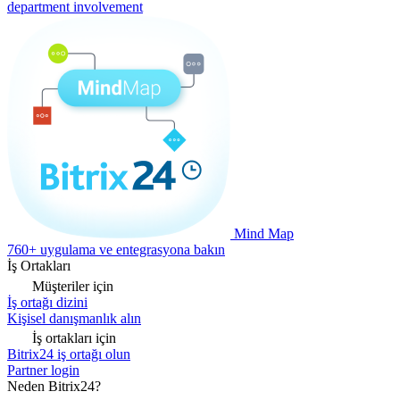
department involvement
Mind Map
760+ uygulama ve entegrasyona bakın
İş Ortakları
Müşteriler için
İş ortağı dizini
Kişisel danışmanlık alın
İş ortakları için
Bitrix24 iş ortağı olun
Partner login
Neden Bitrix24?