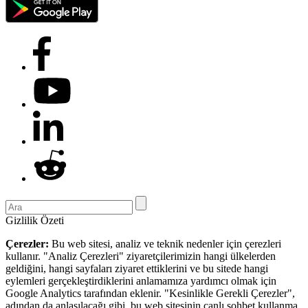
Gizlilik Özeti
Çerezler:
Bu web sitesi, analiz ve teknik nedenler için çerezleri
kullanır. "Analiz Çerezleri" ziyaretçilerimizin hangi ülkelerden
geldiğini, hangi sayfaları ziyaret ettiklerini ve bu sitede hangi
eylemleri gerçekleştirdiklerini anlamamıza yardımcı olmak için
Google Analytics tarafından eklenir. "Kesinlikle Gerekli Çerezler",
adından da anlaşılacağı gibi, bu web sitesinin canlı sohbet kullanma