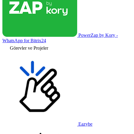
PowerZap by Kory -
WhatsApp for Bitrix24
Görevler ve Projeler
Eazybe