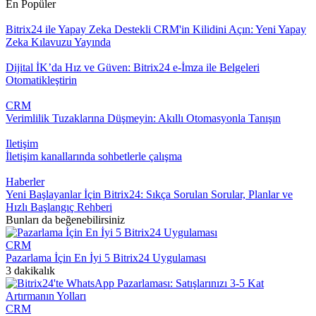
En Popüler
Bitrix24 ile Yapay Zeka Destekli CRM'in Kilidini Açın: Yeni Yapay
Zeka Kılavuzu Yayında
Dijital İK’da Hız ve Güven: Bitrix24 e-İmza ile Belgeleri
Otomatikleştirin
CRM
Verimlilik Tuzaklarına Düşmeyin: Akıllı Otomasyonla Tanışın
Iletişim
İletişim kanallarında sohbetlerle çalışma
Haberler
Yeni Başlayanlar İçin Bitrix24: Sıkça Sorulan Sorular, Planlar ve
Hızlı Başlangıç Rehberi
Bunları da beğenebilirsiniz
CRM
Pazarlama İçin En İyi 5 Bitrix24 Uygulaması
3 dakikalık
CRM