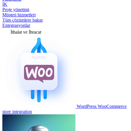
İK
Proje yönetimi
Müşteri hizmetleri
Tüm çözümlere bakın
Entegrasyonlar
İthalat ve İhracat
WordPress WooCommerce
store integration