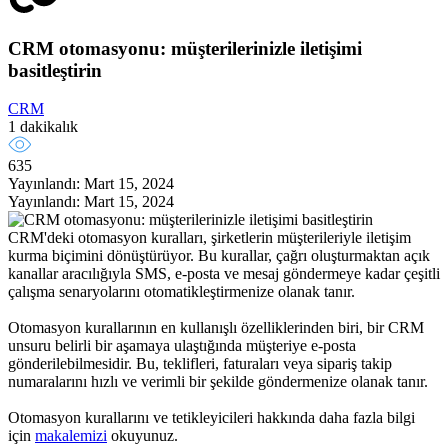
CRM otomasyonu: müşterilerinizle iletişimi
basitleştirin
CRM
1 dakikalık
635
Yayınlandı: Mart 15, 2024
Yayınlandı: Mart 15, 2024
CRM'deki otomasyon kuralları, şirketlerin müşterileriyle iletişim
kurma biçimini dönüştürüyor. Bu kurallar, çağrı oluşturmaktan açık
kanallar aracılığıyla SMS, e-posta ve mesaj göndermeye kadar çeşitli
çalışma senaryolarını otomatikleştirmenize olanak tanır.
Otomasyon kurallarının en kullanışlı özelliklerinden biri, bir CRM
unsuru belirli bir aşamaya ulaştığında müşteriye e-posta
gönderilebilmesidir. Bu, teklifleri, faturaları veya sipariş takip
numaralarını hızlı ve verimli bir şekilde göndermenize olanak tanır.
Otomasyon kurallarını ve tetikleyicileri hakkında daha fazla bilgi
için
makalemizi
okuyunuz.