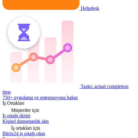
Helpdesk
Tasks: actual completion
time
750+ uygulama ve entegrasyona bakın
İş Ortakları
Müşteriler için
İş ortağı dizini
Kişisel danışmanlık alın
İş ortakları için
Bitrix24 iş ortağı olun