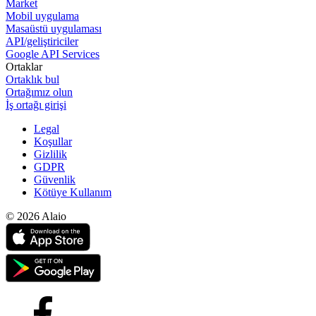
Market
Mobil uygulama
Masaüstü uygulaması
API/geliştiriciler
Google API Services
Ortaklar
Ortaklık bul
Ortağımız olun
İş ortağı girişi
Legal
Koşullar
Gizlilik
GDPR
Güvenlik
Kötüye Kullanım
© 2026 Alaio