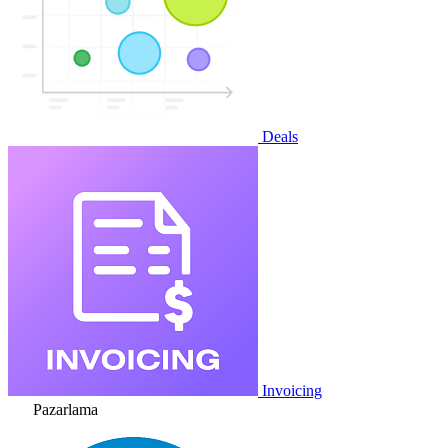
Deals
Invoicing
Pazarlama