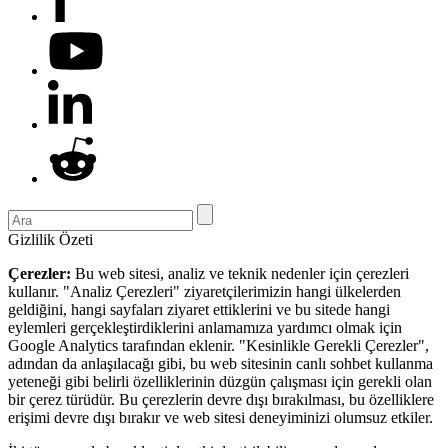
Gizlilik Özeti
Çerezler:
Bu web sitesi, analiz ve teknik nedenler için çerezleri
kullanır. "Analiz Çerezleri" ziyaretçilerimizin hangi ülkelerden
geldiğini, hangi sayfaları ziyaret ettiklerini ve bu sitede hangi
eylemleri gerçekleştirdiklerini anlamamıza yardımcı olmak için
Google Analytics tarafından eklenir. "Kesinlikle Gerekli Çerezler",
adından da anlaşılacağı gibi, bu web sitesinin canlı sohbet kullanma
yeteneği gibi belirli özelliklerinin düzgün çalışması için gerekli olan
bir çerez türüdür. Bu çerezlerin devre dışı bırakılması, bu özelliklere
erişimi devre dışı bırakır ve web sitesi deneyiminizi olumsuz etkiler.