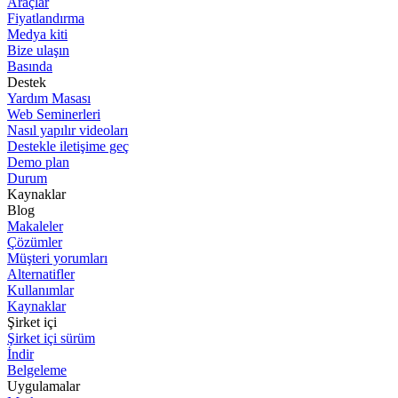
Araçlar
Fiyatlandırma
Medya kiti
Bize ulaşın
Basında
Destek
Yardım Masası
Web Seminerleri
Nasıl yapılır videoları
Destekle iletişime geç
Demo plan
Durum
Kaynaklar
Blog
Makaleler
Çözümler
Müşteri yorumları
Alternatifler
Kullanımlar
Kaynaklar
Şirket içi
Şirket içi sürüm
İndir
Belgeleme
Uygulamalar