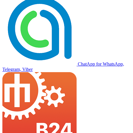
ChatApp for WhatsApp,
Telegram, Viber