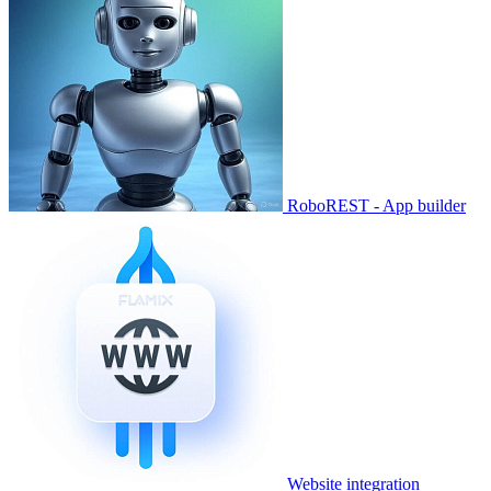
RoboREST - App builder
Website integration