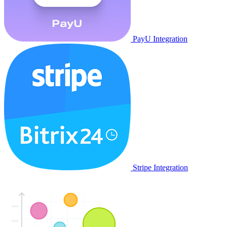
PayU Integration
Stripe Integration