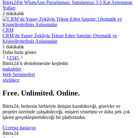
Bitrix24'te WhatsApp Pazarlaması: Satışlarınızı 3-5 Kat Artırmanın
Yolları
2 dakikalık
CRM
CRM’de Yapay Zekâyla Tekrar Eden Satışlar: Otomatik ve
Kişiselleştirilmiş Anlaşmalar
1 dakikalık
Daha fazla göster
1
2
3
4
5
Bitrix24’ü derinlemesine keşfedin
makaleler
Web Seminerleri
sözlükçe
Free. Unlimited. Online.
Bitrix24, herkesin birbiriyle iletişim kurabileceği, görevler ve
projeler üzerinde çalışabileceği, müşteri yönetimi ve daha pek çok
işlemi gerçekleştirebileceği bir platformdur.
Ücretsiz başlayın
Bitrix24