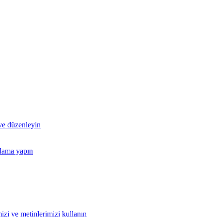
 ve düzenleyin
nlama yapın
izi ve metinlerimizi kullanın